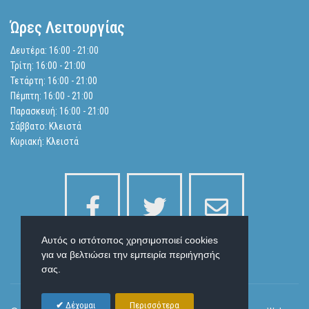
Ενημερωτικά Δελτία
Ώρες Λειτουργίας
Ισολογισμοί
Δευτέρα: 16:00 - 21:00
Τρίτη: 16:00 - 21:00
Αναζήτηση
Τετάρτη: 16:00 - 21:00
Πέμπτη: 16:00 - 21:00
Παρασκευή: 16:00 - 21:00
Πολιτική Απορρήτου
Σάββατο: Κλειστά
Κυριακή: Κλειστά
Αυτός ο ιστότοπος χρησιμοποιεί cookies
για να βελτιώσει την εμπειρία περιήγησής
σας.
Δέχομαι
Περισσότερα