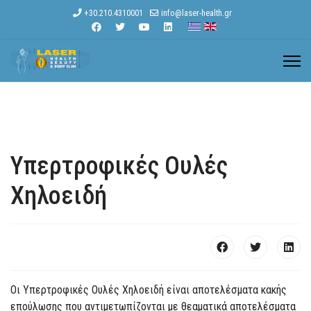
+30.210.4310001
info@laser-health.gr
Υπερτροφικές Ουλές
Χηλοειδή
Οι Υπερτροφικές Ουλές Χηλοειδή είναι αποτελέσματα κακής
επούλωσης που αντιμετωπίζονται με θεαματικά αποτελέσματα