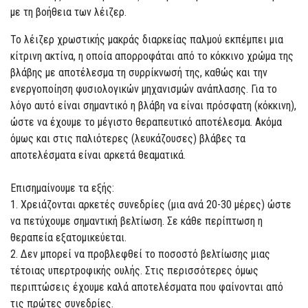
με τη βοήθεια των λέιζερ.
Το λέιζερ χρωστικής μακράς διαρκείας παλμού εκπέμπει μια
κίτρινη ακτίνα, η οποία απορροφάται από το κόκκινο χρώμα της
βλάβης με αποτέλεσμα τη συρρίκνωσή της, καθώς και την
ενεργοποίηση φυσιολογικών μηχανισμών ανάπλασης. Για το
λόγο αυτό είναι σημαντικό η βλάβη να είναι πρόσφατη (κόκκινη),
ώστε να έχουμε το μέγιστο θεραπευτικό αποτέλεσμα. Ακόμα
όμως και στις παλιότερες (λευκάζουσες) βλάβες τα
αποτελέσματα είναι αρκετά θεαματικά.
Επισημαίνουμε τα εξής:
1. Χρειάζονται αρκετές συνεδρίες (μια ανά 20-30 μέρες) ώστε
να πετύχουμε σημαντική βελτίωση. Σε κάθε περίπτωση η
θεραπεία εξατομικεύεται.
2. Δεν μπορεί να προβλεφθεί το ποσοστό βελτίωσης μιας
τέτοιας υπερτροφικής ουλής. Στις περισσότερες όμως
περιπτώσεις έχουμε καλά αποτελέσματα που φαίνονται από
τις πρώτες συνεδρίες.