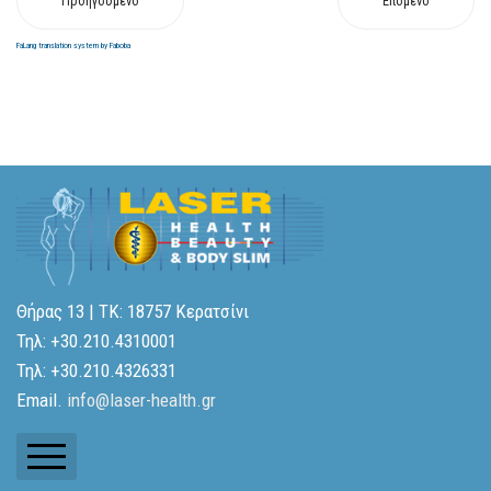
Προηγούμενο
Επόμενο
FaLang translation system by Faboba
Θήρας 13 | ΤΚ: 18757 Κερατσίνι
Τηλ: +30.210.4310001
Τηλ: +30.210.4326331
Email.
info@laser-health.gr