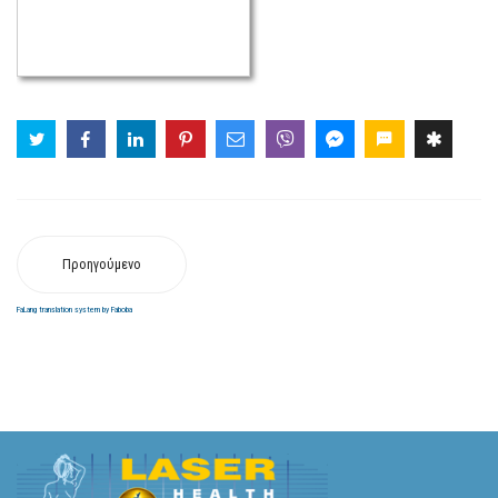
Προηγούμενο
FaLang translation system by Faboba