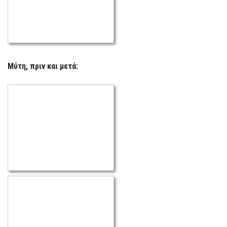
Μύτη, πριν και μετά: