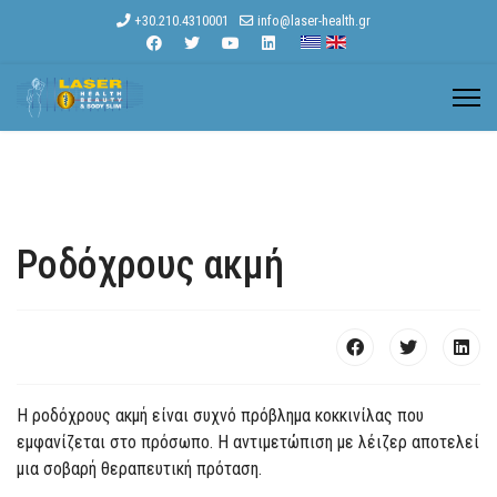
+30.210.4310001
info@laser-health.gr
Ροδόχρους ακμή
Η ροδόχρους ακμή είναι συχνό πρόβλημα κοκκινίλας που
εμφανίζεται στο πρόσωπο. Η αντιμετώπιση με λέιζερ αποτελεί
μια σοβαρή θεραπευτική πρόταση.