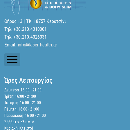
Θήρας 13 | ΤΚ: 18757 Κερατσίνι
Τηλ: +30.210.4310001
Τηλ: +30.210.4326331
Email.
info@laser-health.gr
Ενημερωτικά Δελτία
Ώρες Λειτουργίας
Ισολογισμοί
Δευτέρα: 16:00 - 21:00
Τρίτη: 16:00 - 21:00
Αναζήτηση
Τετάρτη: 16:00 - 21:00
Πέμπτη: 16:00 - 21:00
Παρασκευή: 16:00 - 21:00
Πολιτική Απορρήτου
Σάββατο: Κλειστά
Κυριακή: Κλειστά