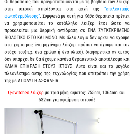
Οι θεραπείες που πραγματοποιούνται με τη βοήθεια των λέιζερ
στην ιατρική στηρίζονται στη αρχή της
"επιλεκτικής
φωτοθερμόλυσης"
. Συμφωνά με αυτή για Κάθε θεραπεία πρέπει
να χρησιμοποιείται το κατάλληλο λέιζερ έτσι ώστε να
προκαλείται μια θερμική αντίδραση σε ΕΝΑ ΣΥΓΚΕΚΡΙΜΕΝΟ
ΒΙΟΛΟΓΙΚΟ ΙΣΤΟ ΚΑΙ ΜΟΝΟ. Με άλλα λογια δεν αρκει να εχουμε
στα χέρια μας ένα μηχάνημα λέιζερ, πρέπει να έχουμε και τον
στόχο του(π.χ. ένα χρώμα ή ένα υλικό), διαφορετικά αν αυτός
δεν υπάρχει δε θα έχουμε κανένα θεραπευτικό αποτέλεσμα και
ΚΑΜΙΑ ΕΠΙΔΡΑΣΗ ΣΤΟΥΣ ΙΣΤΟΥΣ. Αυτό είναι και το μεγάλο
πλεονέκτημα αυτής της τεχνολογίας που επιτρέπει την χρήση
της με ΑΠΟΛΥΤΗ ΑΣΦΑΛΕΙΑ.
Q-switched λέιζερ
με τρια μήκη κύματος: 755nm, 1064nm και
532nm για αφαίρεση τατουάζ