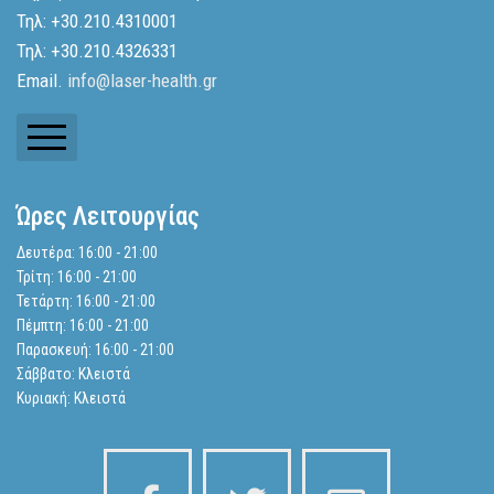
Τηλ: +30.210.4310001
Τηλ: +30.210.4326331
Email.
info@laser-health.gr
Ενημερωτικά Δελτία
Ώρες Λειτουργίας
Ισολογισμοί
Δευτέρα: 16:00 - 21:00
Τρίτη: 16:00 - 21:00
Αναζήτηση
Τετάρτη: 16:00 - 21:00
Πέμπτη: 16:00 - 21:00
Παρασκευή: 16:00 - 21:00
Πολιτική Απορρήτου
Σάββατο: Κλειστά
Κυριακή: Κλειστά