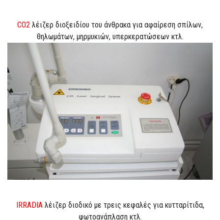
CO2
λέιζερ διοξειδίου του άνθρακα για αφαίρεση σπίλων,
θηλωμάτων, μηρμυκιών, υπερκερατώσεων κτλ.
IRRADIA
λέιζερ διοδικό με τρεις κεφαλές για κυτταρίτιδα,
φωτοανάπλαση κτλ.