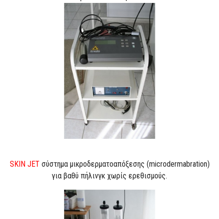
SKIN JET
σύστημα μικροδερματοαπόξεσης (microdermabration)
για βαθύ πήλινγκ χωρίς ερεθισμούς.