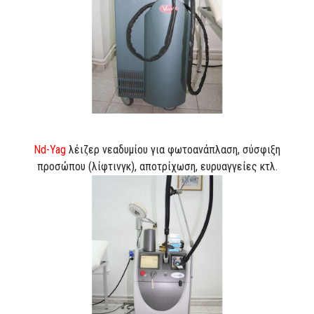
Nd-Yag
λέιζερ νεαδυμίου για φωτοανάπλαση, σύσφιξη
προσώπου (λίφτινγκ), αποτρίχωση, ευρυαγγείες κτλ.