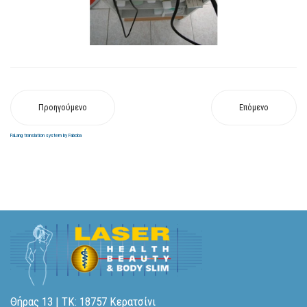
Προηγούμενο
Επόμενο
FaLang translation system by Faboba
Θήρας 13 | ΤΚ: 18757 Κερατσίνι