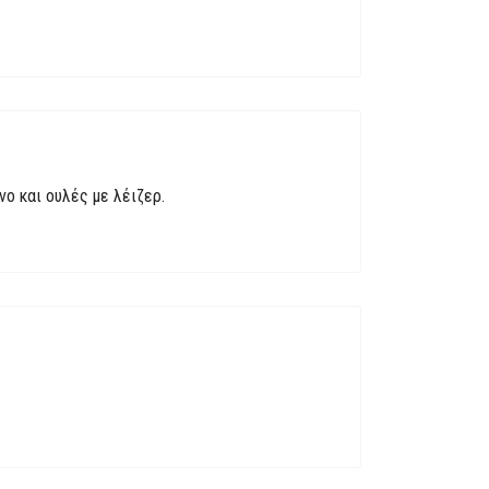
ο και ουλές με λέιζερ.