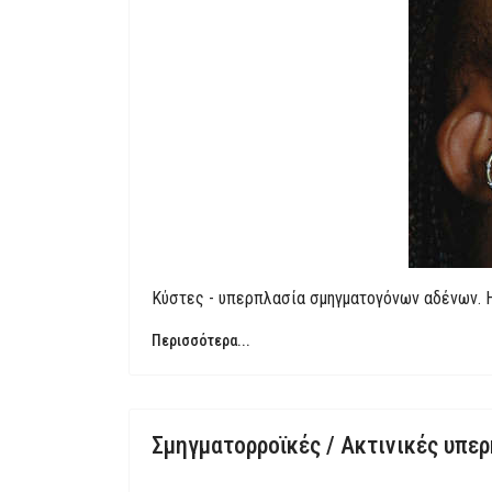
Κύστες - υπερπλασία σμηγματογόνων αδένων. Η
Περισσότερα...
Σμηγματορροϊκές / Ακτινικές υπε