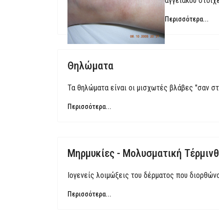
αγγειακού στοιχ
Περισσότερα...
Θηλώματα
Τα θηλώματα είναι οι μισχωτές βλάβες "σαν στ
Περισσότερα...
Μηρμυκίες - Μολυσματική Τέρμιν
Ιογενείς λοιμώξεις του δέρματος που διορθώνο
Περισσότερα...