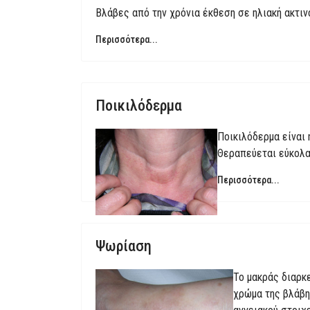
Βλάβες από την χρόνια έκθεση σε ηλιακή ακτιν
Περισσότερα...
Ποικιλόδερμα
Ποικιλόδερμα είναι 
Θεραπεύεται εύκολα
Περισσότερα...
Ψωρίαση
Το μακράς διαρκ
χρώμα της βλάβης