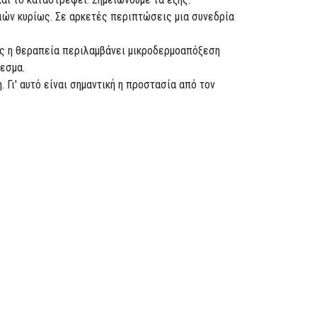
ριών κυρίως. Σε αρκετές περιπτώσεις μια συνεδρία
εις η θεραπεία περιλαμβάνει μικροδερμοαπόξεση
εσμα.
Γι' αυτό είναι σημαντική η προστασία από τον