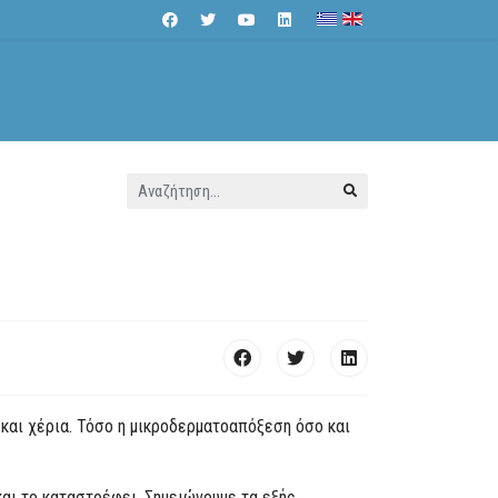
Αναζήτηση...
Επικοινωνία
και χέρια. Τόσο η μικροδερματοαπόξεση όσο και
και το καταστρέφει. Σημειώνουμε τα εξής.