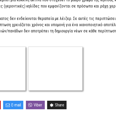
ακές (γεροντικές) κηλίδες που εμφανίζονται σε πρόσωπο και ράχη χε
ματος δεν ενδείκνυται θεραπεία με λέιζερ. Σε αυτές τις περιπτώσ
πτωση χρειάζεται χρόνος και υπομονή για ένα ικανοποιητικό αποτέλ
ών/πανάδων δεν αποτρέπει τη δημιουργία νέων σε κάθε περίπτωση. 
E-mail
Viber
Share