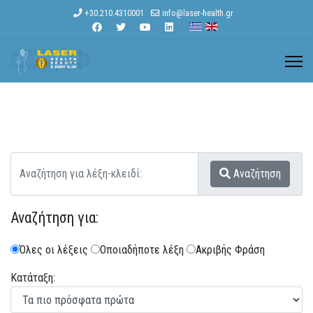
+30.210.4310001
info@laser-health.gr
Αναζήτηση
Αναζήτηση για:
Όλες οι λέξεις
Οποιαδήποτε λέξη
Ακριβής Φράση
Κατάταξη: