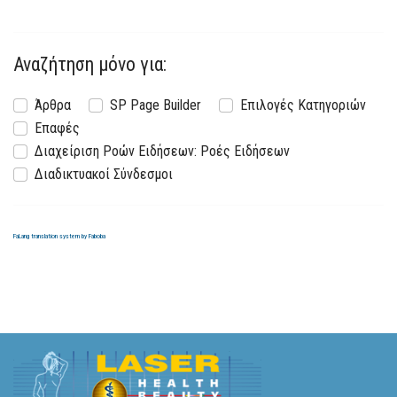
Αναζήτηση μόνο για:
Άρθρα
SP Page Builder
Επιλογές Κατηγοριών
Επαφές
Διαχείριση Ροών Ειδήσεων: Ροές Ειδήσεων
Διαδικτυακοί Σύνδεσμοι
FaLang translation system by Faboba