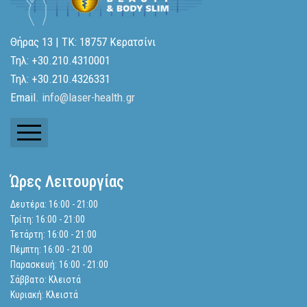
Θήρας 13 | ΤΚ: 18757 Κερατσίνι
Τηλ: +30.210.4310001
Τηλ: +30.210.4326331
Email.
info@laser-health.gr
Ενημερωτικά Δελτία
Ώρες Λειτουργίας
Ισολογισμοί
Δευτέρα: 16:00 - 21:00
Τρίτη: 16:00 - 21:00
Αναζήτηση
Τετάρτη: 16:00 - 21:00
Πέμπτη: 16:00 - 21:00
Παρασκευή: 16:00 - 21:00
Πολιτική Απορρήτου
Σάββατο: Κλειστά
Κυριακή: Κλειστά