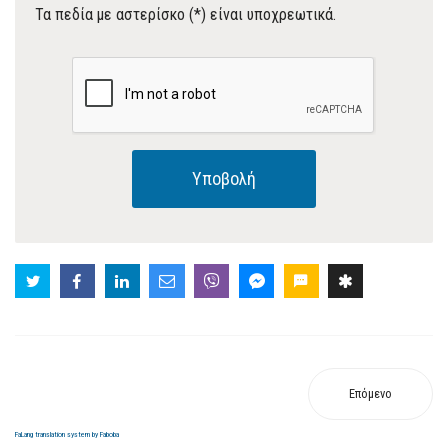
Τα πεδία με αστερίσκο (*) είναι υποχρεωτικά.
Υποβολή
Επόμενο
FaLang translation system by Faboba