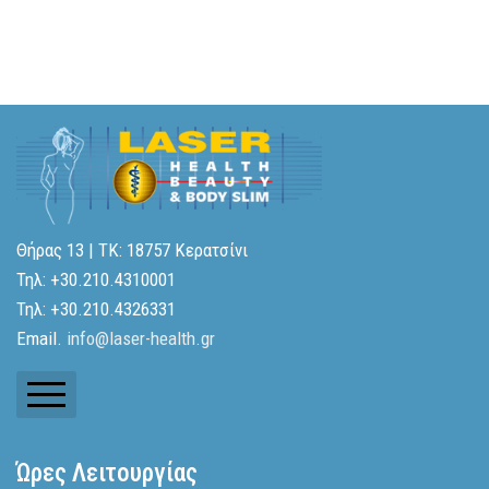
Θήρας 13 | ΤΚ: 18757 Κερατσίνι
Τηλ: +30.210.4310001
Τηλ: +30.210.4326331
Email.
info@laser-health.gr
Ενημερωτικά Δελτία
Ώρες Λειτουργίας