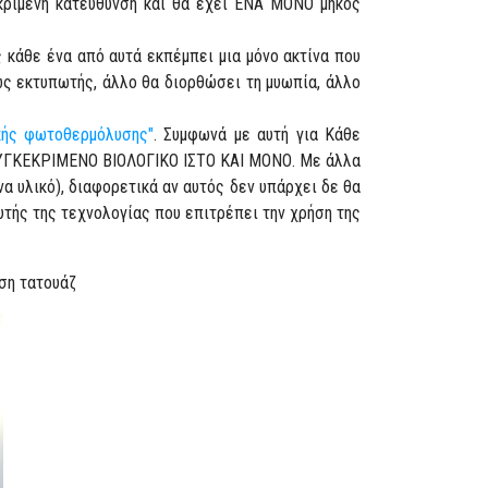
κριμένη κατεύθυνση και θα έχει ΕΝΑ ΜΟΝΟ μήκος
κάθε ένα από αυτά εκπέμπει μια μόνο ακτίνα που
 ως εκτυπωτής, άλλο θα διορθώσει τη μυωπία, άλλο
κής φωτοθερμόλυσης"
. Συμφωνά με αυτή για Κάθε
 ΣΥΓΚΕΚΡΙΜΕΝΟ ΒΙΟΛΟΓΙΚΟ ΙΣΤΟ ΚΑΙ ΜΟΝΟ. Με άλλα
να υλικό), διαφορετικά αν αυτός δεν υπάρχει δε θα
τής της τεχνολογίας που επιτρέπει την χρήση της
ση τατουάζ