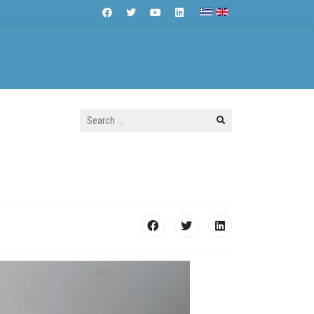
Search
Contact Us
...