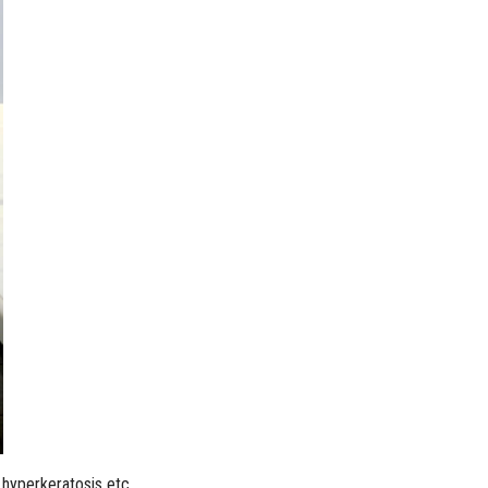
s hyperkeratosis etc