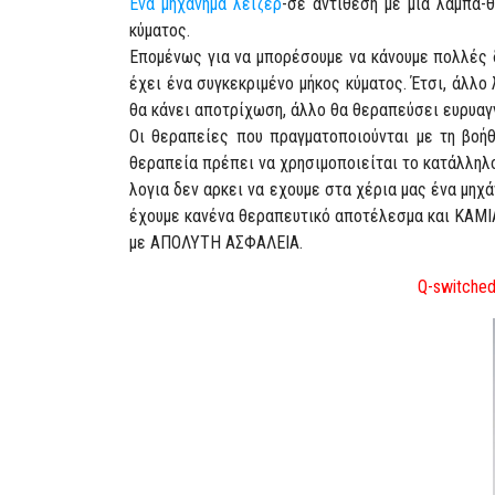
Ένα μηχάνημα λέιζερ
-σε αντίθεση με μια λάμπα-
κύματος.
Επομένως για να μπορέσουμε να κάνουμε πολλές 
έχει ένα συγκεκριμένο μήκος κύματος. Έτσι, άλλο
θα κάνει αποτρίχωση, άλλο θα θεραπεύσει ευρυαγγ
Οι θεραπείες που πραγματοποιούνται με τη βοήθ
θεραπεία πρέπει να χρησιμοποιείται το κατάλλη
λογια δεν αρκει να εχουμε στα χέρια μας ένα μηχά
έχουμε κανένα θεραπευτικό αποτέλεσμα και ΚΑΜΙΑ
με ΑΠΟΛΥΤΗ ΑΣΦΑΛΕΙΑ.
Q-switched