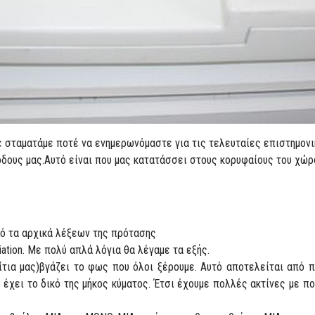
σταματάμε ποτέ να ενημερωνόμαστε για τις τελευταίες επιστημονικ
όδους μας.Αυτό είναι που μας κατατάσσει στους κορυφαίους του χώρ
ό τα αρχικά λέξεων της πρότασης
iation. Με πολύ απλά λόγια θα λέγαμε τα εξής.
τια μας)βγάζει το φως που όλοι ξέρουμε. Αυτό αποτελείται από π
 έχει το δικό της μήκος κύματος. Έτσι έχουμε πολλές ακτίνες με π