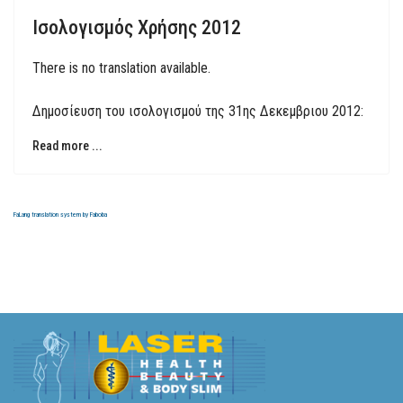
Ισολογισμός Χρήσης 2012
There is no translation available.
Δημοσίευση του ισολογισμού της 31ης Δεκεμβριου 2012:
Read more ...
FaLang translation system by Faboba