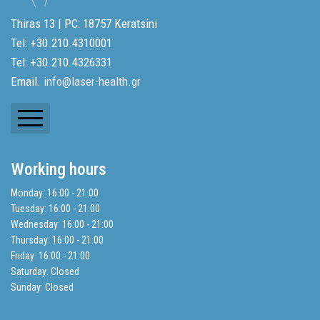
Thiras 13 | PC: 18757 Keratsini
Tel: +30.210.4310001
Tel: +30.210.4326331
Email.
info@laser-health.gr
Newsletters
Working hours
Balance Sheets
Monday: 16:00 - 21:00
Tuesday: 16:00 - 21:00
Search
Wednesday: 16:00 - 21:00
Thursday: 16:00 - 21:00
Friday: 16:00 - 21:00
Privacy Policy
Saturday: Closed
Sunday: Closed